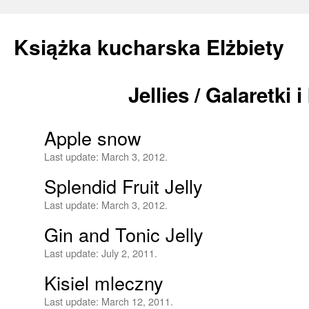
Książka kucharska Elżbiety
Jellies / Galaretki i
Skip
to
Apple snow
content
Last update:
March 3, 2012.
Splendid Fruit Jelly
Last update:
March 3, 2012.
Gin and Tonic Jelly
Last update:
July 2, 2011.
Kisiel mleczny
Last update:
March 12, 2011.