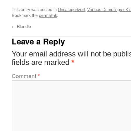
This entry was posted in
Uncategorized
,
Various Dumplings / Klu
Bookmark the
permalink
.
←
Blondie
Leave a Reply
Your email address will not be publi
fields are marked
*
Comment
*