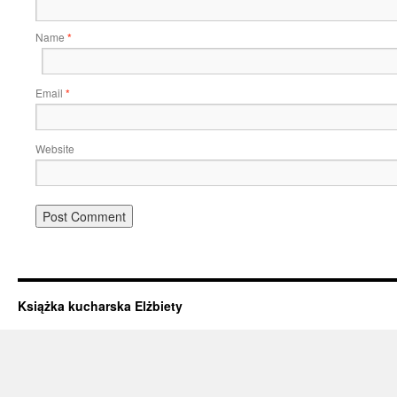
Name
*
Email
*
Website
Książka kucharska Elżbiety