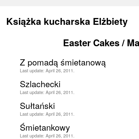
Książka kucharska Elżbiety
Easter Cakes / Ma
Skip
to
Z pomadą śmietanową
content
Last update:
April 26, 2011.
Szlachecki
Last update:
April 26, 2011.
Sułtański
Last update:
April 26, 2011.
Śmietankowy
Last update:
April 26, 2011.