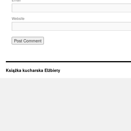
*
Website
Książka kucharska Elżbiety