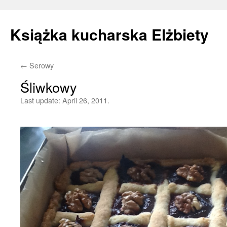
Książka kucharska Elżbiety
←
Serowy
Skip
Śliwkowy
to
Last update:
April 26, 2011.
content