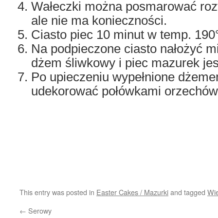
Wałeczki można posmarować rozt
ale nie ma konieczności.
Ciasto piec 10 minut w temp. 190
Na podpieczone ciasto nałożyć m
dżem śliwkowy i piec mazurek jes
Po upieczeniu wypełnione dżemem
udekorować połówkami orzechów
This entry was posted in
Easter Cakes / Mazurki
and tagged
Wie
←
Serowy