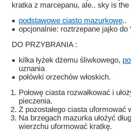
kratka z marcepanu, ale.. sky is the 
podstawowe ciasto mazurkowe
..
opcjonalnie: roztrzepane jajko do ‘
DO PRZYBRANIA :
kilka łyżek dżemu śliwkowego,
po
uznania
połówki orzechów włoskich.
Połowę ciasta rozwałkować i ułoż
pieczenia.
Z pozostałego ciasta uformować w
Na brzegach mazurka ułożyć długi
wierzchu uformować kratkę.