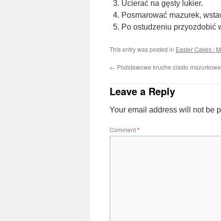
Ucierać na gęsty lukier.
Posmarować mazurek, wstawi
Po ostudzeniu przyozdobić w
This entry was posted in
Easter Cakes / M
←
Podstawowe kruche ciasto mazurkowe
Leave a Reply
Your email address will not be 
Comment
*