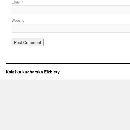
Email
*
Website
Książka kucharska Elżbiety