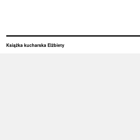
Książka kucharska Elżbiety