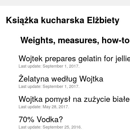
Książka kucharska Elżbiety
Weights, measures, how-to, 
Skip
to
Wojtek prepares gelatin for jelli
content
Last update:
September 1, 2017.
Żelatyna według Wojtka
Last update:
September 1, 2017.
Wojtka pomysł na zużycie biał
Last update:
May 28, 2017.
70% Vodka?
Last update:
September 25, 2016.