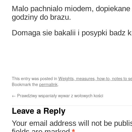
Malo pachnialo miodem, dopiekane 
godziny do brazu.
Domaga sie bakalii i posypki badz 
This entry was posted in
Weights, measures, how-to, notes to sel
Bookmark the
permalink
.
←
Prawdziwy wspaniały wywar z wołowych kości
Leave a Reply
Your email address will not be publi
fields are marked
*