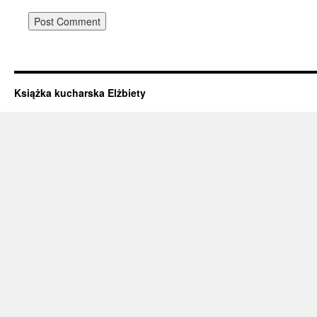
Książka kucharska Elżbiety