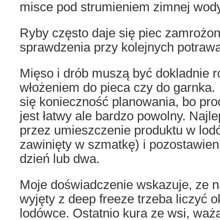
misce pod strumieniem zimnej wod
Ryby często daje się piec zamrożon
sprawdzenia przy kolejnych potraw
Mięso i drób muszą być dokladnie 
włożeniem do pieca czy do garnka. 
się konieczność planowania, bo pr
jest łatwy ale bardzo powolny. Najle
przez umieszczenie produktu w lodó
zawinięty w szmatkę) i pozostawien
dzień lub dwa.
Moje doświadczenie wskazuje, ze n
wyjęty z deep freeze trzeba liczyć 
lodówce. Ostatnio kura ze wsi, ważą