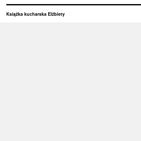
Książka kucharska Elżbiety