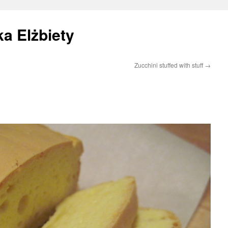
a Elżbiety
Zucchini stuffed with stuff
→