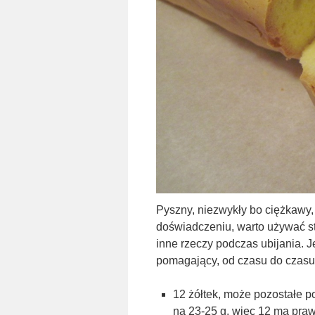
Pyszny, niezwykły bo ciężkawy, 
doświadczeniu, warto używać sto
inne rzeczy podczas ubijania. Je
pomagający, od czasu do czasu
12 żółtek, może pozostałe 
na 23-25 g, wiec 12 ma praw