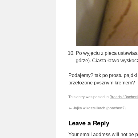
Po wyjęciu z pieca ustawias
górze). Ciasta łatwo wyskocz
Podajemy? tak po prostu pajdk
przełożone pysznym kremem?
This entry was posted in
Breads / Bochenk
←
Jajka w koszulkach (poached?)
Leave a Reply
Your email address will not be 