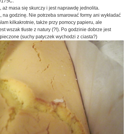
/175C.
, aż masa się skurczy i jest naprawdę jednolita.
, na godzinę. Nie potrzeba smarować formy ani wykładać
am kilkakrotnie, także przy pomocy papieru, ale
st wszak tłuste z natury (?!). Po godzinie dobrze jest
pieczone (suchy patyczek wychodzi z ciasta?)