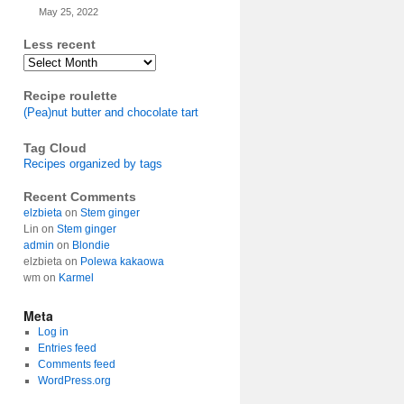
May 25, 2022
Less recent
Archives
Recipe roulette
(Pea)nut butter and chocolate tart
Tag Cloud
Recipes organized by tags
Recent Comments
elzbieta
on
Stem ginger
Lin
on
Stem ginger
admin
on
Blondie
elzbieta
on
Polewa kakaowa
wm
on
Karmel
Meta
Log in
Entries feed
Comments feed
WordPress.org