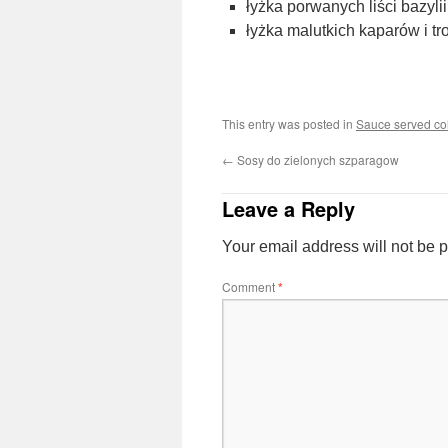
łyżka porwanych liści bazylii
łyżka malutkich kaparów i t
This entry was posted in
Sauce served co
←
Sosy do zielonych szparagow
Leave a Reply
Your email address will not be 
Comment
*