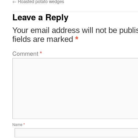
←
Roasted potato wedges
Leave a Reply
Your email address will not be publi
fields are marked
*
Comment
*
Name
*