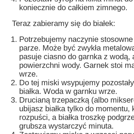
koniecznie do całkiem zimnego.
Teraz zabieramy się do białek:
Potrzebujemy naczynie stosowne
parze. Może być zwykła metalowa
pasuje ciasno do garnka z wodą, 
powierzchni wody. Garnek stoi ma
wrze.
Do tej miski wsypujemy pozostały
białka. Woda w garnku wrze.
Drucianą trzepaczką (albo mikse
ubijasz białka tylko do momentu, k
rozpuści, a białka troszkę podgrz
grubsza wystarczyć minuta.