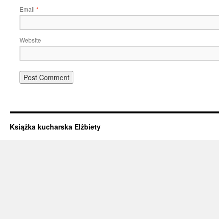
Email
*
Website
Książka kucharska Elżbiety