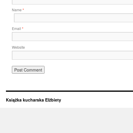
Name
*
Email
*
Website
Książka kucharska Elżbiety