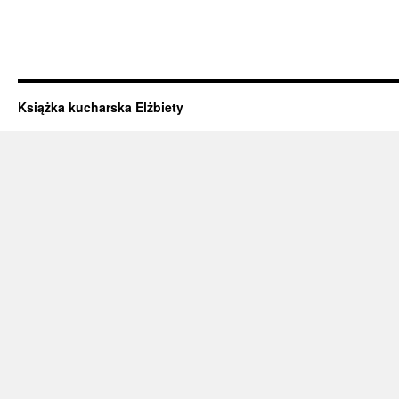
Książka kucharska Elżbiety