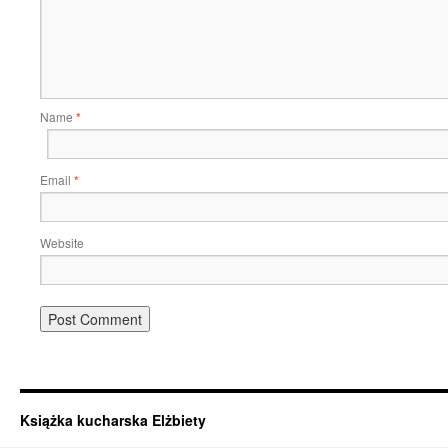
Name
*
Email
*
Website
Książka kucharska Elżbiety