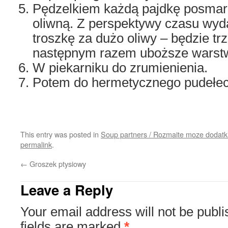
Pędzelkiem każdą pajdkę posma
oliwną. Z perspektywy czasu wyd
troszkę za dużo oliwy – będzie tr
następnym razem uboższe warst
W piekarniku do zrumienienia.
Potem do hermetycznego pudełec
This entry was posted in
Soup partners / Rozmaite moze dodatki
permalink
.
←
Groszek ptysiowy
Leave a Reply
Your email address will not be publi
fields are marked
*