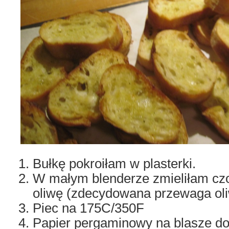
Bułkę pokroiłam w plasterki.
W małym blenderze zmieliłam czos
oliwę (zdecydowana przewaga oli
Piec na 175C/350F
Papier pergaminowy na blasze do