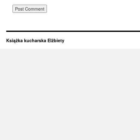
Książka kucharska Elżbiety