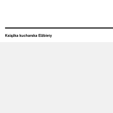
Książka kucharska Elżbiety