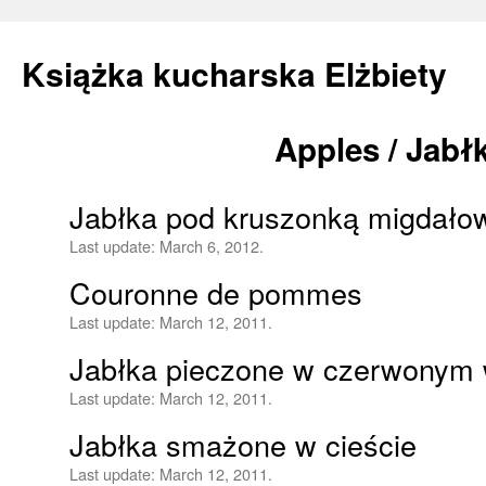
Książka kucharska Elżbiety
Apples / Jabł
Skip
to
Jabłka pod kruszonką migdało
content
Last update:
March 6, 2012.
Couronne de pommes
Last update:
March 12, 2011.
Jabłka pieczone w czerwonym 
Last update:
March 12, 2011.
Jabłka smażone w cieście
Last update:
March 12, 2011.