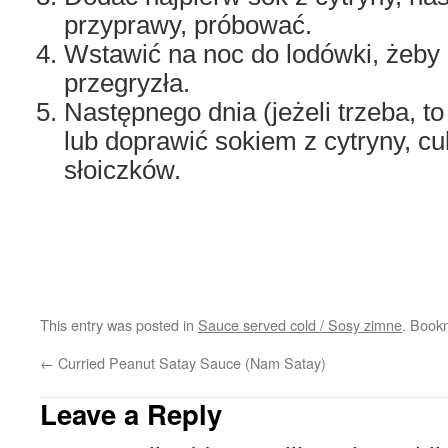
przyprawy, próbować.
Wstawić na noc do lodówki, żeby 
przegryzła.
Następnego dnia (jeżeli trzeba, t
lub doprawić sokiem z cytryny, c
słoiczków.
This entry was posted in
Sauce served cold / Sosy zimne
. Book
←
Curried Peanut Satay Sauce (Nam Satay)
Leave a Reply