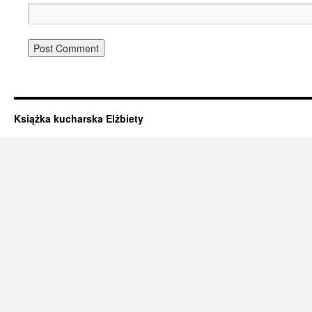
Książka kucharska Elżbiety