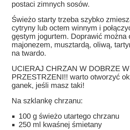
postaci zimnych sosów.
Świeżo starty trzeba szybko zmiesz
cytryny lub octem winnym i połączy
gęstym jogurtem. Doprawić można o
majonezem, musztardą, oliwą, tarty
na twardo.
UCIERAJ CHRZAN W DOBRZE 
PRZESTRZENI!! warto otworzyć okn
ganek, jeśli masz taki!
Na szklankę chrzanu:
100 g świeżo utartego chrzanu
250 ml kwaśnej śmietany