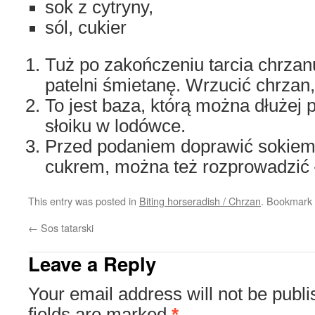
sok z cytryny,
sól, cukier
Tuż po zakończeniu tarcia chrzan
patelni śmietanę. Wrzucić chrzan
To jest baza, którą można dłuże
słoiku w lodówce.
Przed podaniem doprawić sokiem z
cukrem, można też rozprowadzić 
This entry was posted in
Biting horseradish / Chrzan
. Bookmark
←
Sos tatarski
Leave a Reply
Your email address will not be publi
fields are marked
*