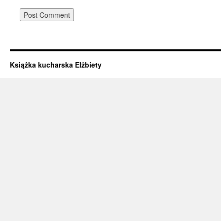
Książka kucharska Elżbiety