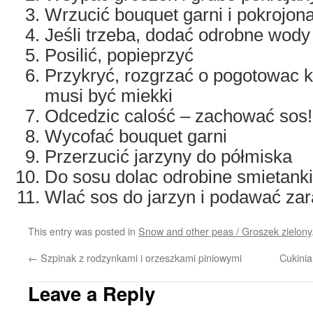
Wrzucić bouquet garni i pokrojona
Jeśli trzeba, dodać odrobne wody
Posilić, popieprzyć
Przykryć, rozgrzać o pogotowac k
musi być miekki
Odcedzic calość – zachować sos!
Wycofać bouquet garni
Przerzucić jarzyny do półmiska
Do sosu dolac odrobine smietank
Wlać sos do jarzyn i podawać zar
This entry was posted in
Snow and other peas / Groszek zielony
←
Szpinak z rodzynkami i orzeszkami piniowymi
Cukini
Leave a Reply