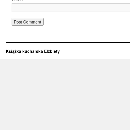
Książka kucharska Elżbiety