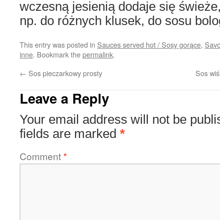
wczesną jesienią dodaje się świeże
np. do różnych klusek, do sosu bol
This entry was posted in
Sauces served hot / Sosy gorące
,
Savo
inne
. Bookmark the
permalink
.
←
Sos pieczarkowy prosty
Sos wiś
Leave a Reply
Your email address will not be publi
fields are marked
*
Comment
*