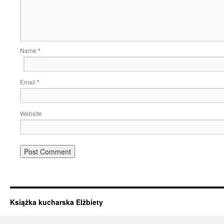
Name
*
Email
*
Website
Książka kucharska Elżbiety