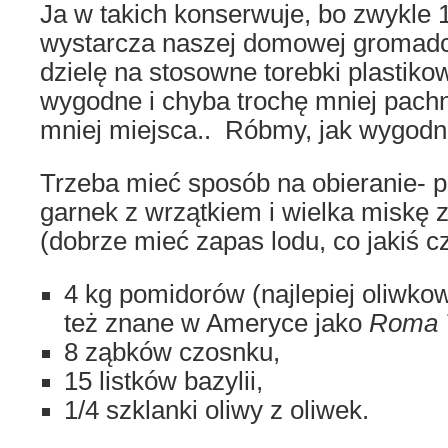
Ja w takich konserwuje, bo zwykle 1
wystarcza naszej domowej gromad
dzielę na stosowne torebki plastiko
wygodne i chyba trochę mniej pachn
mniej miejsca.. Róbmy, jak wygodn
Trzeba mieć sposób na obieranie- p
garnek z wrzątkiem i wielka miskę
(dobrze mieć zapas lodu, co jakiś c
4 kg pomidorów (najlepiej oliwkow
też znane w Ameryce jako
Roma 
8 ząbków czosnku,
15 listków bazylii,
1/4 szklanki oliwy z oliwek.