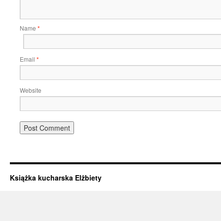
Name
*
Email
*
Website
Książka kucharska Elżbiety