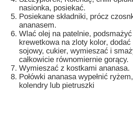
nasionka, posiekać.
Posiekane składniki, prócz czosn
ananasem.
Wlać olej na patelnie, podsmażyć
krewetkowa na zloty kolor, dodać 
sojowy, cukier, wymieszać i smaż
całkowicie równomiernie gorący.
Wymieszać z kostkami ananasa.
Połówki ananasa wypełnić ryżem, 
kolendry lub pietruszki