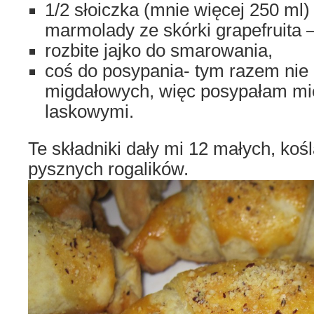
1/2 słoiczka (mnie więcej 250 ml)
marmolady ze skórki grapefruita –
rozbite jajko do smarowania,
coś do posypania- tym razem nie 
migdałowych, więc posypałam mi
laskowymi.
Te składniki dały mi 12 małych, koś
pysznych rogalików.