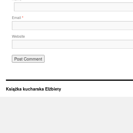
Email
*
Website
Książka kucharska Elżbiety