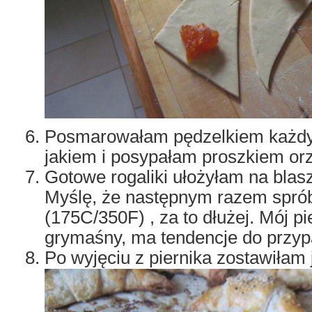
Posmarowałam pędzelkiem każdy 
jakiem i posypałam proszkiem o
Gotowe rogaliki ułożyłam na blasz
Myślę, że następnym razem sprób
(175C/350F) , za to dłużej. Mój pi
grymaśny, ma tendencje do przypa
Po wyjęciu z piernika zostawiłam 