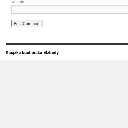
Website
Książka kucharska Elżbiety