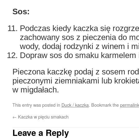
Sos:
Podczas kiedy kaczka się rozgrz
zachowany sos z pieczenia do m
wody, dodaj rodzynki z winem i m
Dopraw sos do smaku karmelem i
Pieczona kaczkę podaj z sosem r
pieczonymi ziemniakami lub krokie
w migdałach.
This entry was posted in
Duck / kaczka
. Bookmark the
permalin
←
Kaczka w pięciu smakach
Leave a Reply