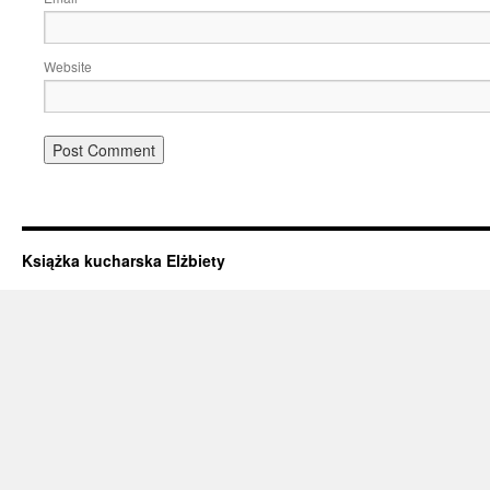
Website
Książka kucharska Elżbiety