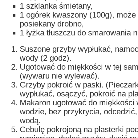
1 szklanka śmietany,
1 ogórek kwaszony (100g), może 
posiekany drobno,
1 łyżka tłuszczu do smarowania 
Suszone grzyby wypłukać, namoc
wody (2 godz).
Ugotować do miękkości w tej sam
(wywaru nie wylewać).
Grzyby pokroić w paski. (Pieczark
wypłukać, osączyć, pokroić na pla
Makaron ugotować do miękkości 
wodzie, bez przykrycia, odcedzić,
wodą.
Cebulę pokrojoną na plasterki po