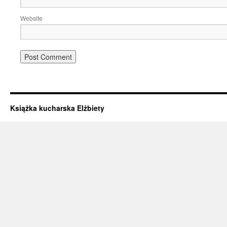
Website
Książka kucharska Elżbiety