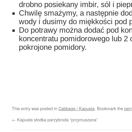
drobno posiekany imbir, sól i piep
Chwilę smażymy, a następnie dod
wody i dusimy do miękkości pod 
Do potrawy można dodać pod kon
koncentratu pomidorowego lub 2 o
pokrojone pomidory.
This entry was posted in
Cabbage / Kapusta
. Bookmark the
per
←
Kapusta słodka parzybroda “przymuszana”