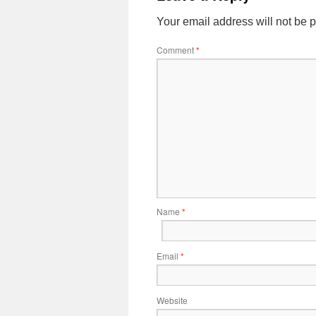
Your email address will not be 
Comment
*
Name
*
Email
*
Website