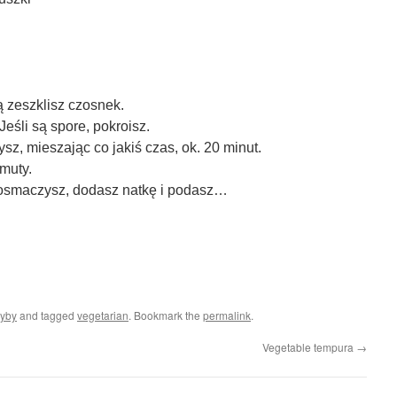
ą zeszklisz czosnek.
eśli są spore, pokroisz.
sz, mieszając co jakiś czas, ok. 20 minut.
muty.
 dosmaczysz, dodasz natkę i podasz…
zyby
and tagged
vegetarian
. Bookmark the
permalink
.
Vegetable tempura
→