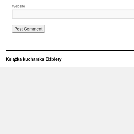
Website
Książka kucharska Elżbiety