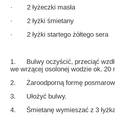
· 2 łyżeczki masła
· 2 łyżki śmietany
· 2 łyżki startego żółtego sera
1. Bulwy oczyścić, przeciąć wzdłu
we wrzącej osolonej wodzie ok. 20 
2. Żaroodporną formę posmarow
3. Ułożyć bulwy.
4. Śmietanę wymieszać z 3 łyżkam