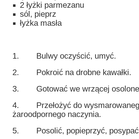
2 łyżki parmezanu
sól, pieprz
łyżka masła
1. Bulwy oczyścić, umyć.
2. Pokroić na drobne kawałki.
3. Gotować we wrzącej osolonej 
4. Przełożyć do wysmarowanego
żaroodpornego naczynia.
5. Posolić, popieprzyć, posypa