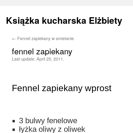
Książka kucharska Elżbiety
←
Fennel zapiekany w smietanie
Skip
fennel zapiekany
to
Last update:
April 25, 2011.
content
Fennel zapiekany wprost
3 bulwy fenelowe
łyżka oliwy z oliwek