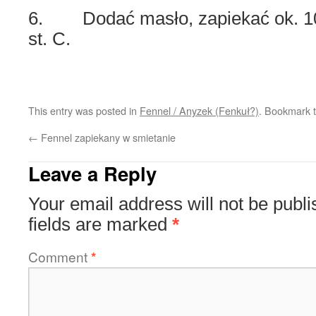
6. Dodać masło, zapiekać ok. 10
st. C.
This entry was posted in
Fennel / Anyzek (Fenkuł?)
. Bookmark 
←
Fennel zapiekany w smietanie
Leave a Reply
Your email address will not be publi
fields are marked
*
Comment
*