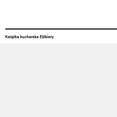
Książka kucharska Elżbiety