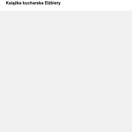
Książka kucharska Elżbiety