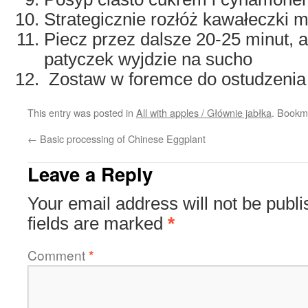
Strategicznie rozłóż kawałeczki 
Piecz przez dalsze 20-25 minut, 
patyczek wyjdzie na sucho
Zostaw w foremce do ostudzenia
This entry was posted in
All with apples / Głównie jabłka
. Bookm
←
Basic processing of Chinese Eggplant
Leave a Reply
Your email address will not be publi
fields are marked
*
Comment
*