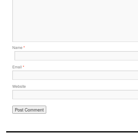
Name
*
Email
*
Website