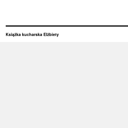
Książka kucharska Elżbiety