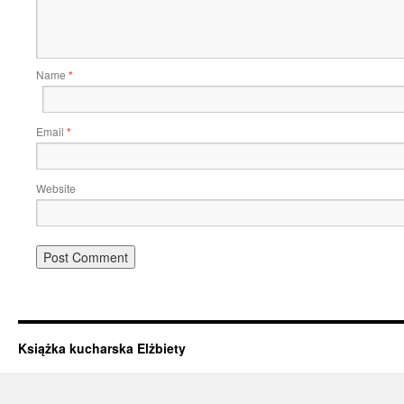
Name
*
Email
*
Website
Książka kucharska Elżbiety