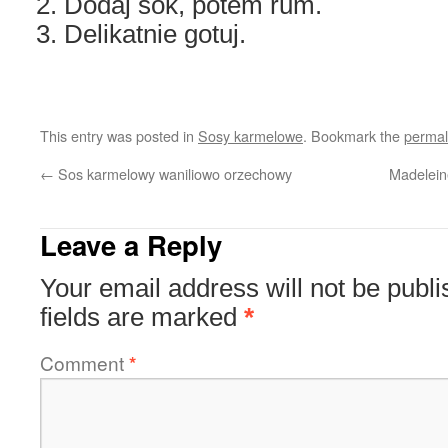
Dodaj sok, potem rum.
Delikatnie gotuj.
This entry was posted in
Sosy karmelowe
. Bookmark the
permal
←
Sos karmelowy waniliowo orzechowy
Madeleine
Leave a Reply
Your email address will not be publi
fields are marked
*
Comment
*