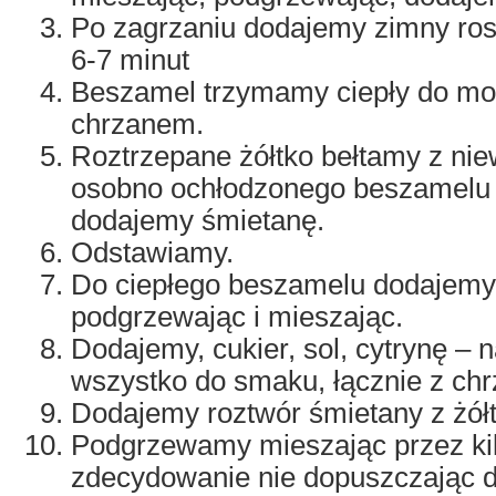
Po zagrzaniu dodajemy zimny ros
6-7 minut
Beszamel trzymamy ciepły do mo
chrzanem.
Roztrzepane żółtko bełtamy z niew
osobno ochłodzonego beszamelu i 
dodajemy śmietanę.
Odstawiamy.
Do ciepłego beszamelu dodajemy
podgrzewając i mieszając.
Dodajemy, cukier, sol, cytrynę – 
wszystko do smaku, łącznie z ch
Dodajemy roztwór śmietany z żół
Podgrzewamy mieszając przez kil
zdecydowanie nie dopuszczając d