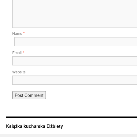
Name
*
Email
*
Website
Książka kucharska Elżbiety