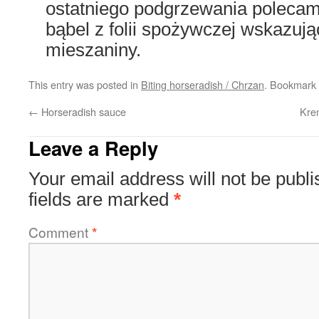
ostatniego podgrzewania polecam
bąbel z folii spożywczej wskazuj
mieszaniny.
This entry was posted in
Biting horseradish / Chrzan
. Bookmark
←
Horseradish sauce
Kre
Leave a Reply
Your email address will not be publi
fields are marked
*
Comment
*