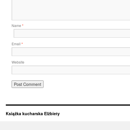
Name
*
Email
*
Website
Książka kucharska Elżbiety