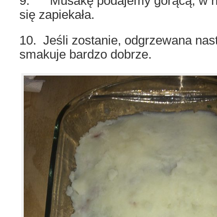
9. Musakę podajemy gorącą, w na
się zapiekała.
10. Jeśli zostanie, odgrzewana nas
smakuje bardzo dobrze.