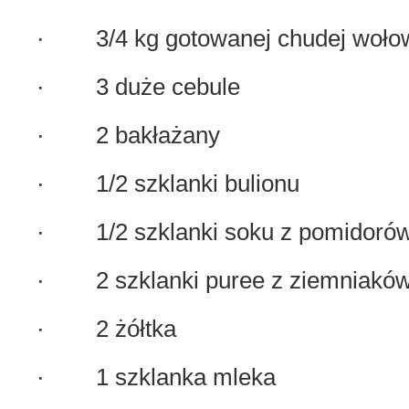
· 3/4 kg gotowanej chudej woło
· 3 duże cebule
· 2 bakłażany
· 1/2 szklanki bulionu
· 1/2 szklanki soku z pomidoró
· 2 szklanki puree z ziemniaków 
· 2 żółtka
· 1 szklanka mleka