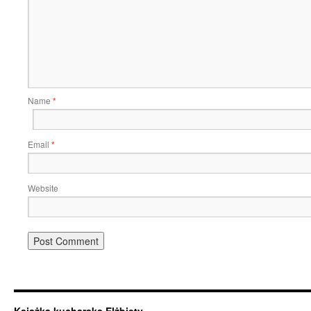
Name
*
Email
*
Website