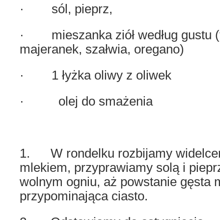
· sól, pieprz,
· mieszanka ziół według gustu (
majeranek, szałwia, oregano)
· 1 łyżka oliwy z oliwek
· olej do smażenia
1. W rondelku rozbijamy widelce
mlekiem, przyprawiamy solą i piepr
wolnym ogniu, aż powstanie gęsta
przypominająca ciasto.