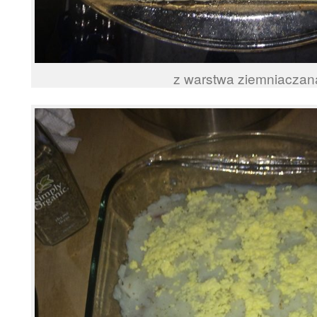
z warstwa ziemniacza