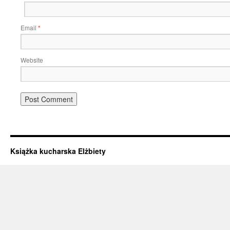
Email
*
Website
Książka kucharska Elżbiety