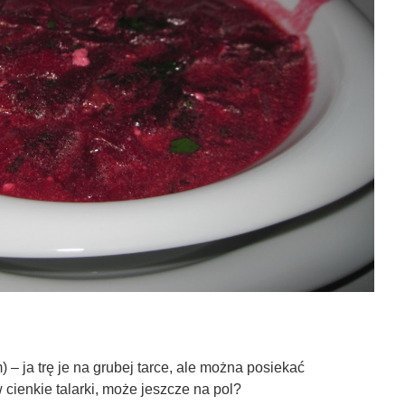
) – ja trę je na grubej tarce, ale można posiekać
 cienkie talarki, może jeszcze na pol?