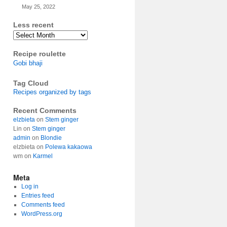
May 25, 2022
Less recent
Archives
Recipe roulette
Gobi bhaji
Tag Cloud
Recipes organized by tags
Recent Comments
elzbieta
on
Stem ginger
Lin
on
Stem ginger
admin
on
Blondie
elzbieta
on
Polewa kakaowa
wm
on
Karmel
Meta
Log in
Entries feed
Comments feed
WordPress.org