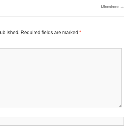
Minestrone
→
published.
Required fields are marked
*