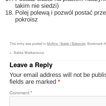
takim nie siedzi)
Polej polewą i pozwól postać prz
pokroisz
This entry was posted in
Muffins / Babki i Babeczki
. Bookmark t
←
Babka Wielkanocna
Leave a Reply
Your email address will not be publi
fields are marked
*
Comment
*