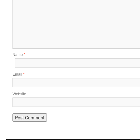
Name
*
Email
*
Website