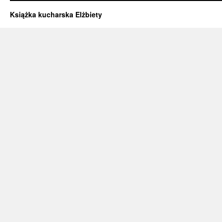
Książka kucharska Elżbiety