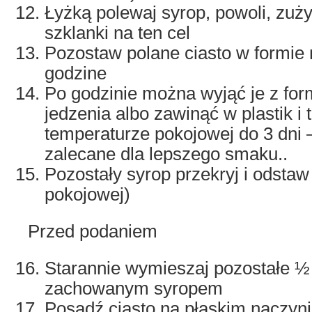
Łyżką polewaj syrop, powoli, zuż
szklanki na ten cel
Pozostaw polane ciasto w formie 
godzine
Po godzinie można wyjąć je z for
jedzenia albo zawinąć w plastik i
temperaturze pokojowej do 3 dni –
zalecane dla lepszego smaku..
Pozostały syrop przekryj i odsta
pokojowej)
Przed podaniem
Starannie wymieszaj pozostałe ½ 
zachowanym syropem
Posadź ciasto na płaskim naczyniu