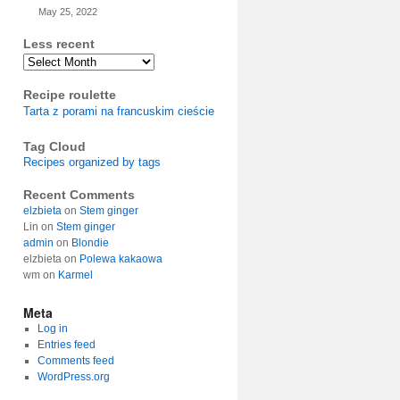
May 25, 2022
Less recent
Archives
Recipe roulette
Tarta z porami na francuskim cieście
Tag Cloud
Recipes organized by tags
Recent Comments
elzbieta
on
Stem ginger
Lin
on
Stem ginger
admin
on
Blondie
elzbieta
on
Polewa kakaowa
wm
on
Karmel
Meta
Log in
Entries feed
Comments feed
WordPress.org