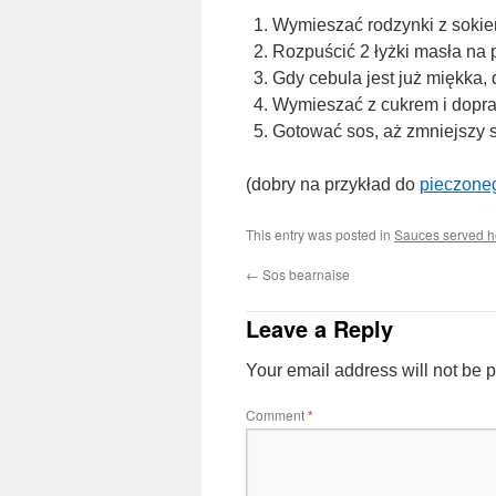
Wymieszać rodzynki z soki
Rozpuścić 2 łyżki masła na 
Gdy cebula jest już miękka, 
Wymieszać z cukrem i dopraw
Gotować sos, aż zmniejszy 
(dobry na przykład do
pieczone
This entry was posted in
Sauces served ho
←
Sos bearnaise
Leave a Reply
Your email address will not be 
Comment
*