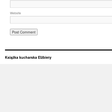
Website
Książka kucharska Elżbiety