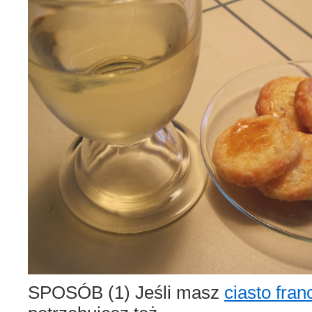
SPOSÓB (1) Jeśli masz
ciasto fran