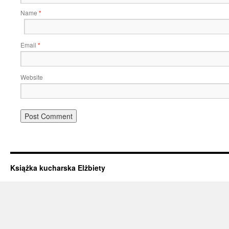
Name
*
Email
*
Website
Książka kucharska Elżbiety