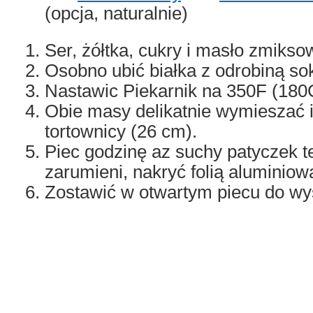
(opcja, naturalnie)
Ser, żółtka, cukry i masło zmikso
Osobno ubić białka z odrobiną sok
Nastawic Piekarnik na 350F (180
Obie masy delikatnie wymieszać i
tortownicy (26 cm).
Piec godzinę az suchy patyczek t
zarumieni, nakryć folią aluminiow
Zostawić w otwartym piecu do wys