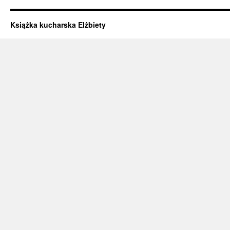
Książka kucharska Elżbiety