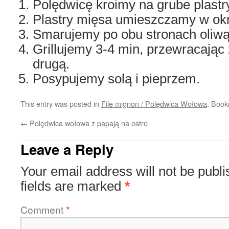
Polędwicę kroimy na grube plastry
Plastry mięsa umieszczamy w okr
Smarujemy po obu stronach oliwą
Grillujemy 3-4 min, przewracając 
drugą.
Posypujemy solą i pieprzem.
This entry was posted in
File mignon / Polędwica Wołowa
. Boo
←
Polędwica wołowa z papają na ostro
Leave a Reply
Your email address will not be publi
fields are marked
*
Comment
*