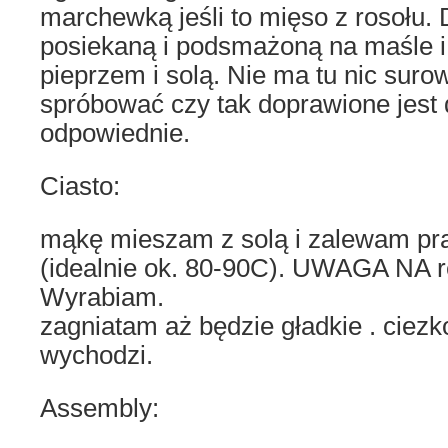
marchewką jeśli to mięso z rosołu. 
posiekaną i podsmażoną na maśle 
pieprzem i solą. Nie ma tu nic sur
spróbować czy tak doprawione jest 
odpowiednie.
Ciasto:
mąkę mieszam z solą i zalewam pr
(idealnie ok. 80-90C). UWAGA NA r
Wyrabiam.
zagniatam aż będzie gładkie . ciez
wychodzi.
Assembly: