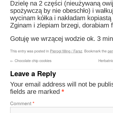
Dzielę na 2 części (nieużywaną owi
spożywczą by nie obeschło) i wałku
wycinam kółka i nakładam kopiastą 
Zginam i zlepiam brzegi, dorabiam f
Gotuję we wrzącej wodzie ok. 3 min
This entry was posted in
Pierogi filling / Farsz
. Bookmark the
per
←
Chocolate chip cookies
Herbatni
Leave a Reply
Your email address will not be publi
fields are marked
*
Comment
*