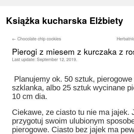
Książka kucharska Elżbiety
←
Chocolate chip cookies
Herbatni
Skip
Pierogi z miesem z kurczaka z ro
to
Last update:
September 12, 2019.
content
Planujemy ok. 50 sztuk, pierogowe
szklanka, albo 25 sztuk wycinane p
10 cm dia.
Ciekawe, ze ciasto tu nie ma jajek. J
przygotuj swoim ulubionym sposobe
pierogowe. Ciasto bez jajek ma pew