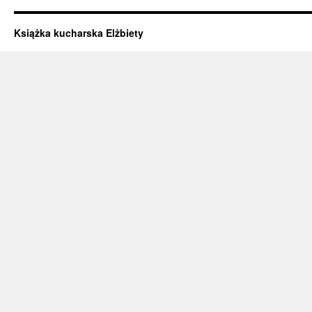
Książka kucharska Elżbiety