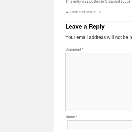
This entry was posted in
Creamed soups -
←
Leek and pea soup
Leave a Reply
Your email address will not be 
Comment
*
Name
*