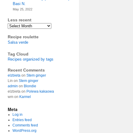
Basi N.
May 25, 2022
Less recent
Archives
Recipe roulette
Salsa verde
Tag Cloud
Recipes organized by tags
Recent Comments
elzbieta
on
Stem ginger
Lin
on
Stem ginger
admin
on
Blondie
elzbieta
on
Polewa kakaowa
wm
on
Karmel
Meta
Log in
Entries feed
Comments feed
WordPress.org