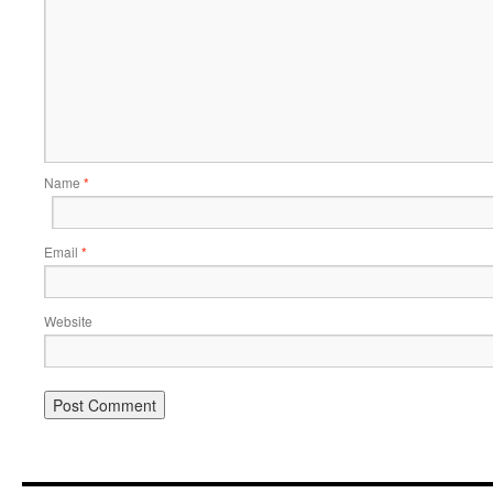
Name
*
Email
*
Website