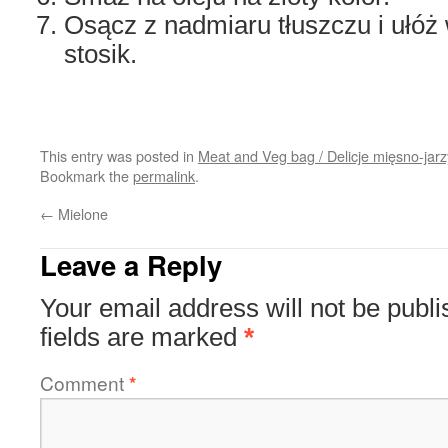
Osącz z nadmiaru tłuszczu i ułó
stosik.
This entry was posted in
Meat and Veg bag / Delicje mięsno-jar
Bookmark the
permalink
.
←
Mielone
Leave a Reply
Your email address will not be publi
fields are marked
*
Comment
*