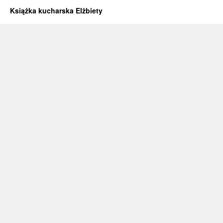
Książka kucharska Elżbiety