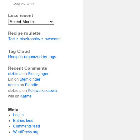
May 25, 2022
Less recent
Archives
Recipe roulette
Tort z biszkoptów z owocami
Tag Cloud
Recipes organized by tags
Recent Comments
elzbieta
on
Stem ginger
Lin
on
Stem ginger
admin
on
Blondie
elzbieta
on
Polewa kakaowa
wm
on
Karmel
Meta
Log in
Entries feed
Comments feed
WordPress.org