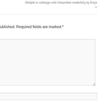
Gołąbki or cabbage rolls interpreted masterfully by Krzys
→
published.
Required fields are marked
*