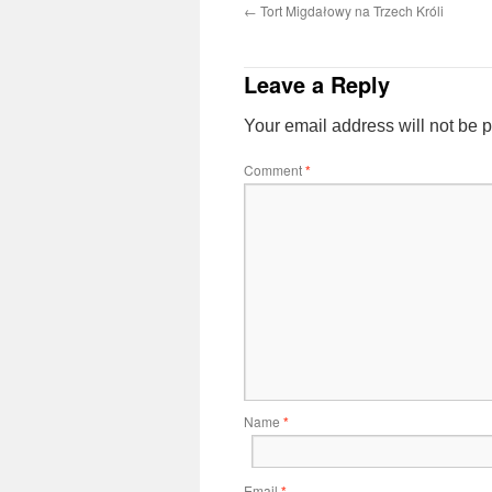
←
Tort Migdałowy na Trzech Króli
Leave a Reply
Your email address will not be 
Comment
*
Name
*
Email
*