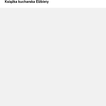
Książka kucharska Elżbiety