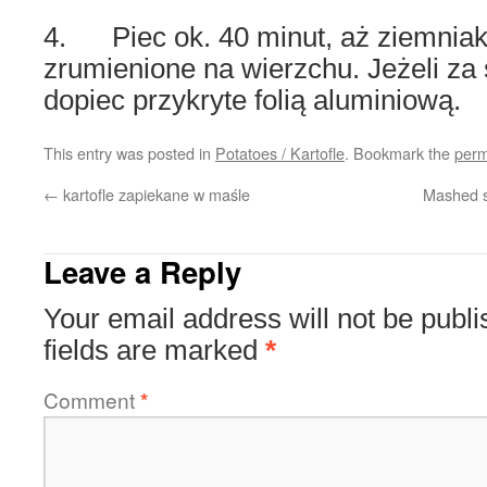
4. Piec ok. 40 minut, aż ziemniak
zrumienione na wierzchu. Jeżeli za 
dopiec przykryte folią aluminiową.
This entry was posted in
Potatoes / Kartofle
. Bookmark the
perm
←
kartofle zapiekane w maśle
Mashed s
Leave a Reply
Your email address will not be publi
fields are marked
*
Comment
*