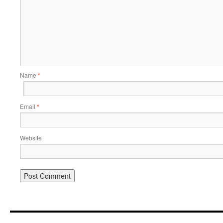
Name
*
Email
*
Website